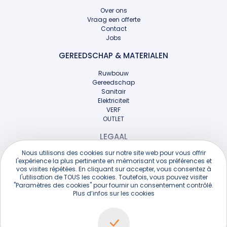
Over ons
Vraag een offerte
Contact
Jobs
GEREEDSCHAP & MATERIALEN
Ruwbouw
Gereedschap
Sanitair
Elektriciteit
VERF
OUTLET
LEGAAL
Nous utilisons des cookies sur notre site web pour vous offrir
Legaal
l'expérience la plus pertinente en mémorisant vos préférences et
vos visites répétées. En cliquant sur accepter, vous consentez à
l'utilisation de TOUS les cookies. Toutefois, vous pouvez visiter
"Paramètres des cookies" pour fournir un consentement contrôlé.
Plus d’infos sur les cookies
.
NGB © 2026