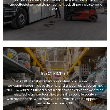
om uw bouwwerkzaamheden uit te voeren: beton- en
terracottablokken, bakstenen, cement, bekistingen, pleisterwerk,
enz.
ELECTRICITEIT
Rust uzelf uit met kwaliteitsapparatuur om uw elektrische
werkzaamheden in de beste omstandigheden uit te voeren met
NGB. Uw winkel in Brussel biedt u een selectie van hoogwaardige
elektrische apparatuur die geschikt is voor alle soorten
werkzaamheden. Wees zeker van de kwaliteit van de apparatuur
en materialen met NGB!