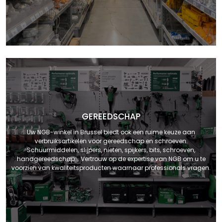
GEREEDSCHAP
Uw NGB-winkel in Brussel biedt ook een ruime keuze aan
verbruiksartikelen voor gereedschap en schroeven.
Schuurmiddelen, slijpers, nieten, spijkers, bits, schroeven,
handgereedschap... Vertrouw op de expertise van NGB om u te
voorzien van kwaliteitsproducten waarnaar professionals vragen.