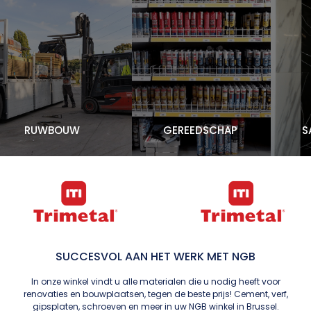
RUWBOUW
GEREEDSCHAP
SANI
SUCCESVOL AAN HET WERK MET NGB
In onze winkel vindt u alle materialen die u nodig heeft voor
renovaties en bouwplaatsen, tegen de beste prijs! Cement, verf,
gipsplaten, schroeven en meer in uw NGB winkel in Brussel.